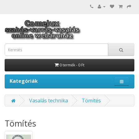
0 termék - 0 Ft
Kategóriák
Vasalás technika
Tömítés
Tömítés