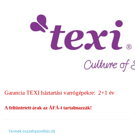
Garancia TEXI háztartási varrógépekre: 2+1 év
A feltüntetett árak az ÁFÁ-t tartalmazzák!
Termék összehasonlítás (0)