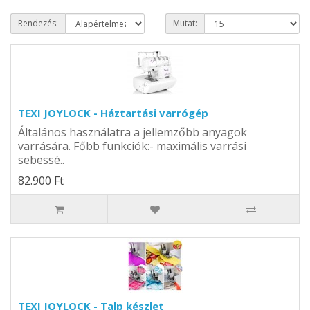
Rendezés:
Mutat:
TEXI JOYLOCK - Háztartási varrógép
Általános használatra a jellemzőbb anyagok
varrására. Főbb funkciók:- maximális varrási
sebessé..
82.900 Ft
TEXI JOYLOCK - Talp készlet