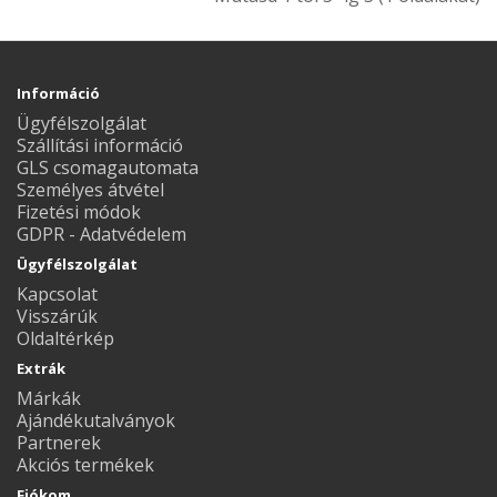
Információ
Ügyfélszolgálat
Szállítási információ
GLS csomagautomata
Személyes átvétel
Fizetési módok
GDPR - Adatvédelem
Ügyfélszolgálat
Kapcsolat
Visszárúk
Oldaltérkép
Extrák
Márkák
Ajándékutalványok
Partnerek
Akciós termékek
Fiókom