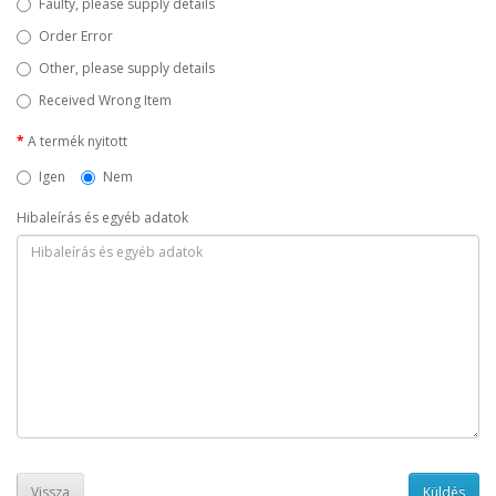
Faulty, please supply details
Order Error
Other, please supply details
Received Wrong Item
A termék nyitott
Igen
Nem
Hibaleírás és egyéb adatok
Vissza