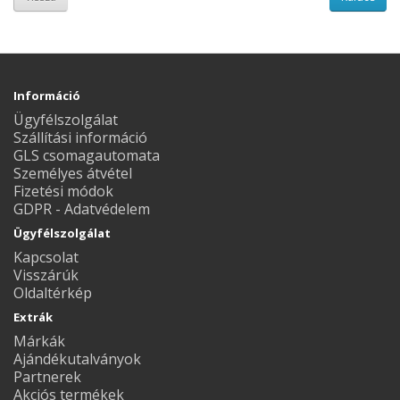
Információ
Ügyfélszolgálat
Szállítási információ
GLS csomagautomata
Személyes átvétel
Fizetési módok
GDPR - Adatvédelem
Ügyfélszolgálat
Kapcsolat
Visszárúk
Oldaltérkép
Extrák
Márkák
Ajándékutalványok
Partnerek
Akciós termékek