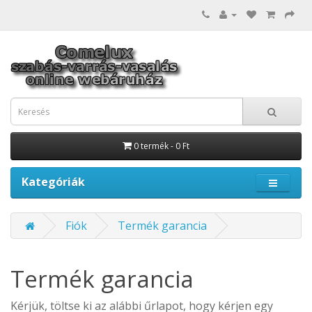
0 termék - 0 Ft
Kategóriák
Fiók
Termék garancia
Termék garancia
Kérjük, töltse ki az alábbi űrlapot, hogy kérjen egy