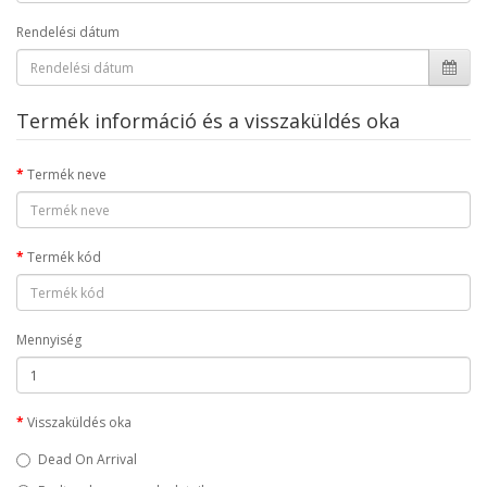
Rendelési dátum
Termék információ és a visszaküldés oka
Termék neve
Termék kód
Mennyiség
Visszaküldés oka
Dead On Arrival