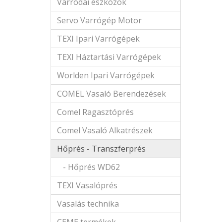
Varrodai eszközök
Servo Varrógép Motor
TEXI Ipari Varrógépek
TEXI Háztartási Varrógépek
Worlden Ipari Varrógépek
COMEL Vasaló Berendezések
Comel Ragasztóprés
Comel Vasaló Alkatrészek
Hőprés - Transzferprés
- Hőprés WD62
TEXI Vasalóprés
Vasalás technika