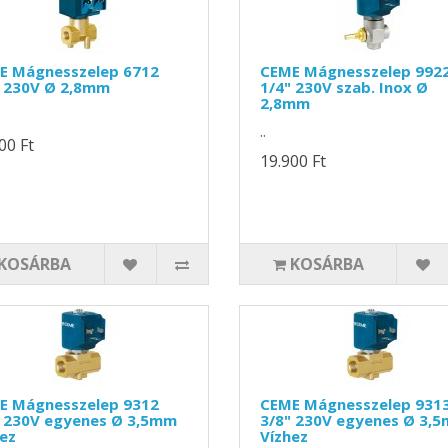
E Mágnesszelep 6712
CEME Mágnesszelep 992
" 230V Ø 2,8mm
1/4" 230V szab. Inox Ø
2,8mm
..
00 Ft
19.900 Ft
KOSÁRBA
KOSÁRBA
E Mágnesszelep 9312
CEME Mágnesszelep 931
" 230V egyenes Ø 3,5mm
3/8" 230V egyenes Ø 3,
ez
Vízhez