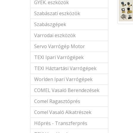
GYEK. eszközök
Szabászati eszközök
Szabászgépek
Varrodai eszközök
Servo Varrógép Motor
TEXI Ipari Varrógépek
TEXI Háztartási Varrógépek
Worlden Ipari Varrógépek
COMEL Vasaló Berendezések
Comel Ragasztóprés
Comel Vasaló Alkatrészek
Hőprés - Transzferprés