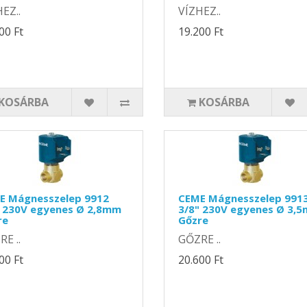
EZ..
VÍZHEZ..
00 Ft
19.200 Ft
KOSÁRBA
KOSÁRBA
E Mágnesszelep 9912
CEME Mágnesszelep 991
" 230V egyenes Ø 2,8mm
3/8" 230V egyenes Ø 3,
re
Gőzre
E ..
GŐZRE ..
00 Ft
20.600 Ft