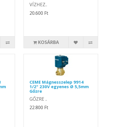
VÍZHEZ..
20.600 Ft
KOSÁRBA
3
CEME Mágnesszelep 9914
5mm
1/2" 230V egyenes Ø 5,5mm
Gőzre
GŐZRE ..
22.800 Ft