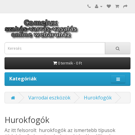
0 termék - 0 Ft
Kategóriák
Varrodai eszközök
Hurokfogók
Hurokfogók
Az itt felsorolt hurokfogók az ismertebb típusok