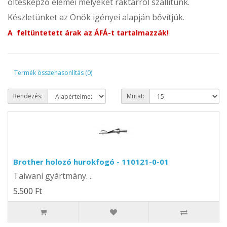
öltésképző elemei melyeket raktárról szállítunk.
Készletünket az Önök igényei alapján bővítjük.
A feltüntetett árak az ÁFÁ-t tartalmazzák!
Termék összehasonlítás (0)
Rendezés:
Mutat:
Brother holozó hurokfogó - 110121-0-01
Taiwani gyártmány. ..
5.500 Ft