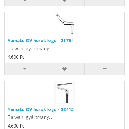
Yamato OV hurokfogó - 21754
Taiwani gyártmány. ..
4.600 Ft
Yamato OV hurokfogó - 32415
Taiwani gyártmány. ..
4.600 Ft