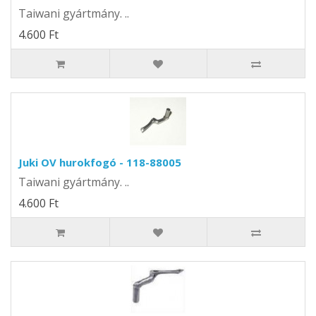
Taiwani gyártmány. ..
4.600 Ft
Juki OV hurokfogó - 118-88005
Taiwani gyártmány. ..
4.600 Ft