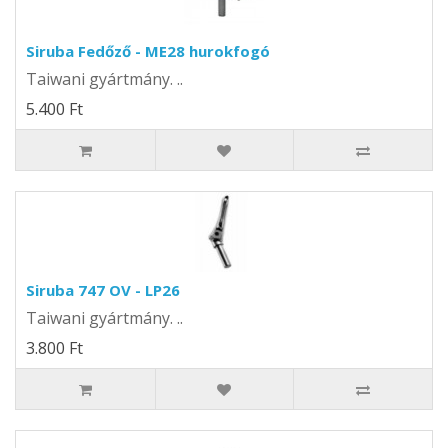
Siruba Fedőző - ME28 hurokfogó
Taiwani gyártmány. ..
5.400 Ft
Siruba 747 OV - LP26
Taiwani gyártmány. ..
3.800 Ft