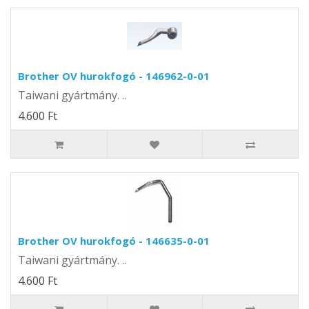
Brother OV hurokfogó - 146962-0-01
Taiwani gyártmány. ..
4.600 Ft
Brother OV hurokfogó - 146635-0-01
Taiwani gyártmány. ..
4.600 Ft