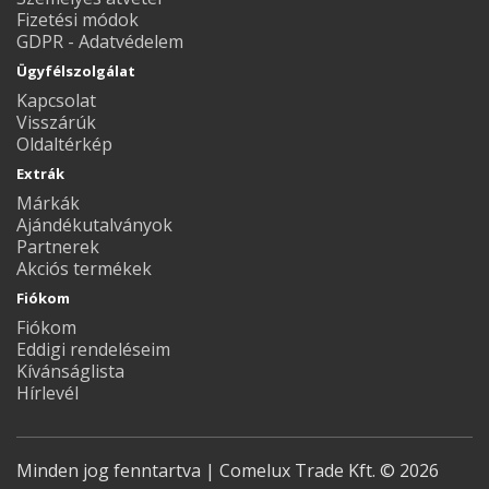
Fizetési módok
GDPR - Adatvédelem
Ügyfélszolgálat
Kapcsolat
Visszárúk
Oldaltérkép
Extrák
Márkák
Ajándékutalványok
Partnerek
Akciós termékek
Fiókom
Fiókom
Eddigi rendeléseim
Kívánságlista
Hírlevél
Minden jog fenntartva | Comelux Trade Kft. © 2026