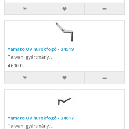
Yamato OV hurokfogó - 34519
Taiwani gyártmány. ..
4.600 Ft
Yamato OV hurokfogó - 34617
Taiwani gyártmány. ..